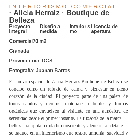
INTERIORISMO COMERCIAL
· Alicia Herraiz · Boutique de
Belleza
Proyecto
Diseño a
Interioris
Licencia de
integral
medida
mo
apertura
Comercial
70 m2
Granada
Proveedores: DGS
Fotografía: Juanan Barros
El nuevo espacio de Alicia Herraiz Boutique de Belleza se
concibe como un refugio de calma y bienestar en pleno
corazón de la ciudad. El proyecto parte de una paleta de
tonos cálidos y neutros, materiales naturales y formas
orgánicas que envuelven al visitante en una atmósfera de
serenidad desde el primer instante. La filosofía de la marca —
belleza tranquila, cuidado consciente y atención al detalle—
se traduce en un interiorismo que respira armonía, suavidad y